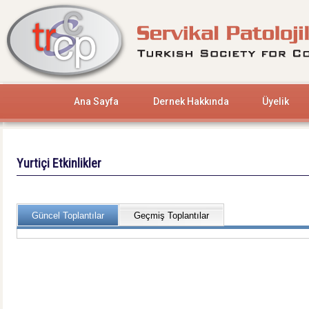
Ana Sayfa
Dernek Hakkında
Üyelik
Yurtiçi Etkinlikler
Güncel Toplantılar
Geçmiş Toplantılar