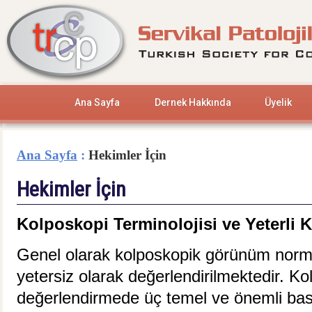
Ana Sayfa
Dernek Hakkında
Üyelik
Ana Sayfa
:
Hekimler İçin
Hekimler İçin
Kolposkopi Terminolojisi ve Yeterli 
Genel olarak kolposkopik görünüm normal
yetersiz olarak değerlendirilmektedir. K
değerlendirmede üç temel ve önemli bas