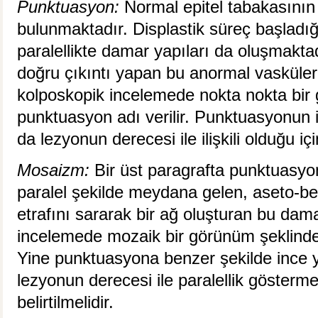
Punktuasyon:
Normal epitel tabakasının 
bulunmaktadır. Displastik süreç başlad
paralellikte damar yapıları da oluşmaktad
doğru çıkıntı yapan bu anormal vasküler
kolposkopik incelemede nokta nokta bir
punktuasyon adı verilir. Punktuasyonun
da lezyonun derecesi ile ilişkili olduğu için
Mosaizm:
Bir üst paragrafta punktuasy
paralel şekilde meydana gelen, aseto-bey
etrafını sararak bir ağ oluşturan bu dam
incelemede mozaik bir görünüm şeklinde
Yine punktuasyona benzer şekilde ince 
lezyonun derecesi ile paralellik gösterm
belirtilmelidir.