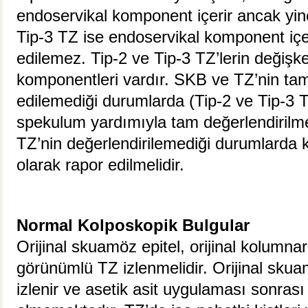
endoservikal komponent içerir ancak yine
Tip-3 TZ ise endoservikal komponent içer
edilemez. Tip-2 ve Tip-3 TZ’lerin değişk
komponentleri vardır. SKB ve TZ’nin tam
edilemediği durumlarda (Tip-2 ve Tip-3 
spekulum yardımıyla tam değerlendirilme
TZ’nin değerlendirilemediği durumlarda k
olarak rapor edilmelidir.
Normal Kolposkopik Bulgular
Orijinal skuamöz epitel, orijinal kolumna
görünümlü TZ izlenmelidir. Orijinal sku
izlenir ve asetik asit uygulaması sonrası 