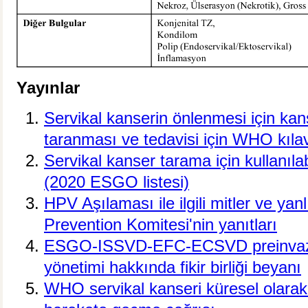
Yayınlar
Servikal kanserin önlenmesi için kan
taranması ve tedavisi için WHO kılav
Servikal kanser tarama için kullanıla
(2020 ESGO listesi)
HPV Aşılaması ile ilgili mitler ve ya
Prevention Komitesi'nin yanıtları
ESGO-ISSVD-EFC-ECSVD preinvaziv 
yönetimi hakkında fikir birliği beyanı
WHO servikal kanseri küresel olarak