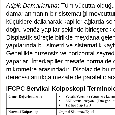
Atipik Damarlanma
: Tüm vücutta olduğu 
damarlanmanın bir sistematiği mevcuttur
küçüklere dallanarak kapiller ağlarda so
doğru venöz yapılar şeklinde birleşerek
Displastik süreçle birlikte meydana gel
yapılarında bu simetri ve sistematik kay
Genellikle düzensiz ve horizontal seyred
yaparlar. İnterkapiller mesafe normalde
mikrometre arasındadır. Displazide bu me
derecesi arttıkça mesafe de paralel olar
IFCPC Servikal Kolposkopi Terminolo