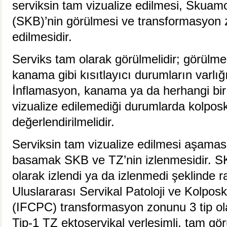
serviksin tam vizualize edilmesi, Skuam
(SKB)’nin görülmesi ve transformasyon 
edilmesidir.
Serviks tam olarak görülmelidir; görülm
kanama gibi kısıtlayıcı durumların varlığı
İnflamasyon, kanama ya da herhangi bir
vizualize edilemediği durumlarda kolposk
değerlendirilmelidir.
Serviksin tam vizualize edilmesi aşaması
basamak SKB ve TZ’nin izlenmesidir. SK
olarak izlendi ya da izlenmedi şeklinde ra
Uluslararası Servikal Patoloji ve Kolpo
(IFCPC) transformasyon zonunu 3 tip olar
Tip-1 TZ ektoservikal yerleşimli, tam görü